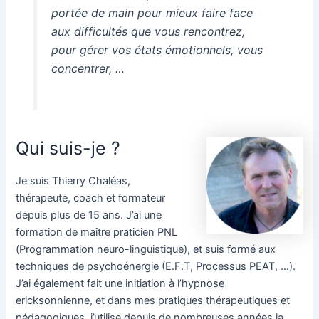
portée de main pour mieux faire face
aux difficultés que vous rencontrez,
pour gérer vos états émotionnels, vous
concentrer, …
Qui suis-je ?
Je suis Thierry Chaléas,
thérapeute, coach et formateur
depuis plus de 15 ans. J’ai une
formation de maître praticien PNL
(Programmation neuro-linguistique), et suis formé aux
techniques de psychoénergie (E.F.T, Processus PEAT, …).
J’ai également fait une initiation à l’hypnose
ericksonnienne, et dans mes pratiques thérapeutiques et
pédagogiques, j’utilise depuis de nombreuses années la